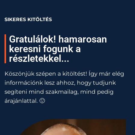
SIKERES KITÖLTÉS
Gratulálok! hamarosan
keresni fogunk a
részletekkel...
Köszönjük szépen a kitöltést! Így már elég
információnk lesz ahhoz, hogy tudjunk
segíteni mind szakmailag, mind pedig
árajánlattal. 🙂