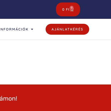
0
0
Ft
INFORMÁCIÓK
AJÁNLATKÉRÉS
zámon!