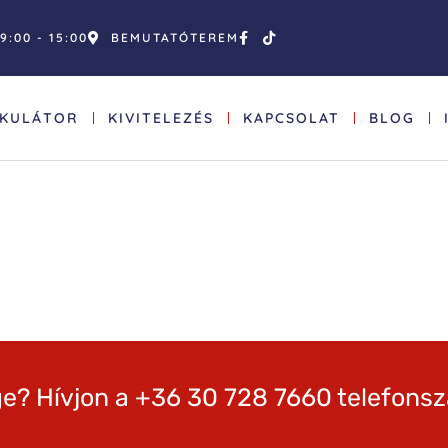
9:00 - 15:00
BEMUTATÓTEREM
LKULÁTOR
KIVITELEZÉS
KAPCSOLAT
BLOG
e? Hívjon a +36 30 728 7660 telefons