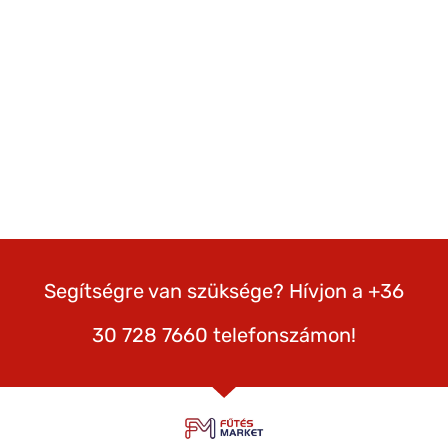
Segítségre van szüksége? Hívjon a +36
30 728 7660 telefonszámon!