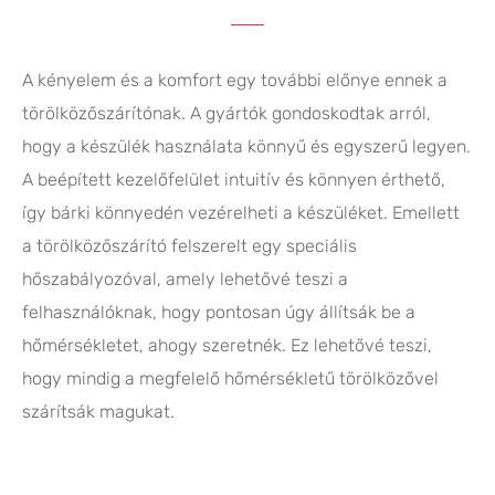
A kényelem és a komfort egy további előnye ennek a
törölközőszárítónak. A gyártók gondoskodtak arról,
hogy a készülék használata könnyű és egyszerű legyen.
A beépített kezelőfelület intuitív és könnyen érthető,
így bárki könnyedén vezérelheti a készüléket. Emellett
a törölközőszárító felszerelt egy speciális
hőszabályozóval, amely lehetővé teszi a
felhasználóknak, hogy pontosan úgy állítsák be a
hőmérsékletet, ahogy szeretnék. Ez lehetővé teszi,
hogy mindig a megfelelő hőmérsékletű törölközővel
szárítsák magukat.