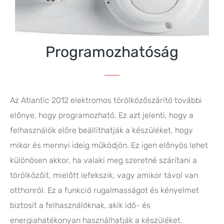
Programozhatóság
Az Atlantic 2012 elektromos törölközőszárító további
előnye, hogy programozható. Ez azt jelenti, hogy a
felhasználók előre beállíthatják a készüléket, hogy
mikor és mennyi ideig működjön. Ez igen előnyös lehet
különösen akkor, ha valaki meg szeretné szárítani a
törölközőit, mielőtt lefekszik, vagy amikor távol van
otthonról. Ez a funkció rugalmasságot és kényelmet
biztosít a felhasználóknak, akik idő- és
energiahatékonyan használhatják a készüléket.