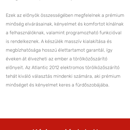
Ezek az előnyök összességében megfelelnek a prémium
minőség elvárásainak, kényelmet és komfortot kínálnak
a felhasználóknak, valamint programozható funkcióval
is rendelkeznek. A készülék masszív kialakítása és
megbízhatósága hosszú élettartamot garantál, így
éveken át élvezheti az ember a törölközőszárító
előnyeit. Az Atlantic 2012 elektromos törölközőszárító
tehát kiváló választás mindenki számára, aki prémium
minőséget és kényelmet keres a fürdőszobájába.