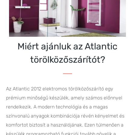
Miért ajánluk az Atlantic
törölközőszárítót?
Az Atlantic 2012 elektromos törölközőszárító egy
prémium minőségű készülék, amely számos előnnyel
rendelkezik. A modern technológia és a magas
színvonalú anyagok kombinációja révén kényelmet és
komfortot biztosít a használójának. Ezen túlmenően a
készülék programozható funkciói tovább növelik a