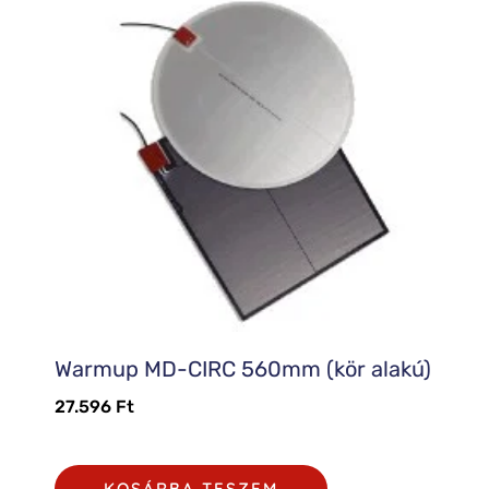
Warmup MD-CIRC 560mm (kör alakú)
27.596
Ft
KOSÁRBA TESZEM