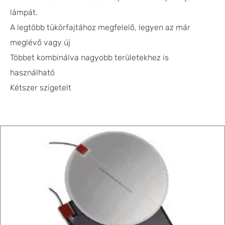
lámpát.
A legtöbb tükörfajtához megfelelő, legyen az már
meglévő vagy új
Többet kombinálva nagyobb területekhez is
használható
Kétszer szigetelt