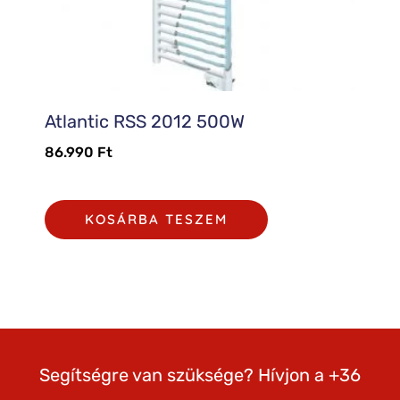
Atlantic RSS 2012 500W
86.990
Ft
KOSÁRBA TESZEM
Segítségre van szüksége? Hívjon a +36