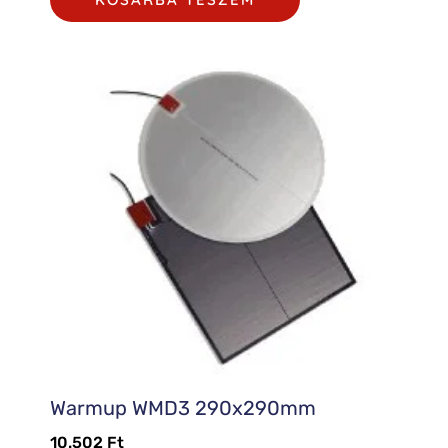
Warmup WMD3 290x290mm
10.502
Ft