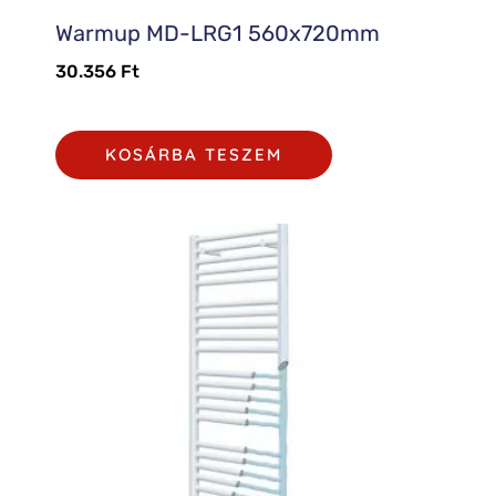
Warmup MD-LRG1 560x720mm
30.356
Ft
KOSÁRBA TESZEM