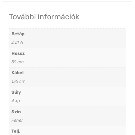
További információk
Betáp
2,61 A
Hossz
59 cm
Kábel
135 cm
Súly
4 kg
Szín
Fehér
Telj.