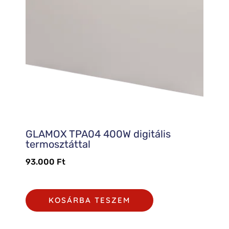
GLAMOX TPA04 400W digitális
termosztáttal
93.000
Ft
KOSÁRBA TESZEM