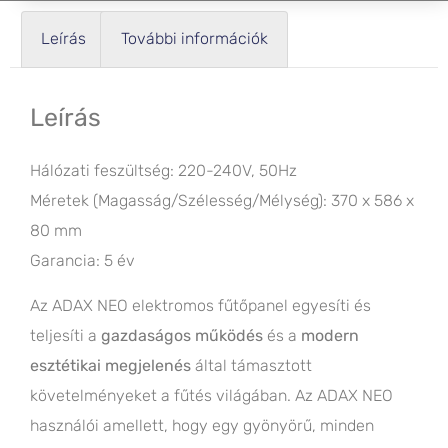
Leírás
További információk
Leírás
Hálózati feszültség: 220-240V, 50Hz
Méretek (Magasság/Szélesség/Mélység): 370 x 586 x
80 mm
Garancia: 5 év
Az ADAX NEO elektromos fűtőpanel egyesíti és
teljesíti a
gazdaságos működés
és a
modern
esztétikai megjelenés
által támasztott
követelményeket a fűtés világában. Az ADAX NEO
használói amellett, hogy egy gyönyörű, minden