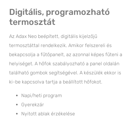
Digitális, programozható
termosztát
Az Adax Neo beépített, digitális kijelzőjű
termosztáttal rendelkezik. Amikor felszereli és
bekapcsolja a fűtőpanelt, az azonnal képes fűteni a
helyiséget. A hőfok szabályozható a panel oldalán
található gombok segítségével. A készülék ekkor is
ki-be kapcsolva tartja a beállított hőfokot.
Napi/heti program
Gyerekzár
Nyitott ablak érzékelése