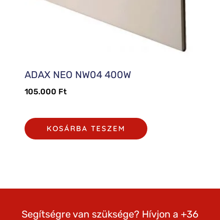
ADAX NEO NW04 400W
105.000
Ft
KOSÁRBA TESZEM
Segítségre van szüksége? Hívjon a +36