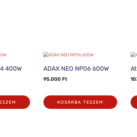
4 400W
ADAX NEO NP06 600W
At
95.000
Ft
10
ESZEM
KOSÁRBA TESZEM