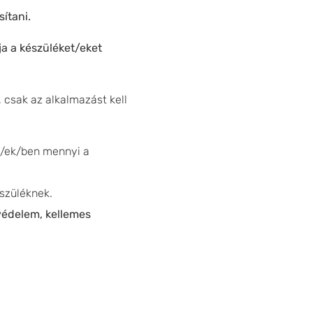
ítani.
ja a készüléket/eket
, csak az alkalmazást kell
ég/ek/ben mennyi a
szüléknek.
védelem, kellemes