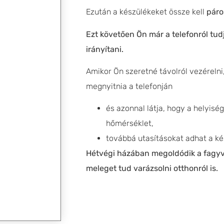
Ezután a készülékeket össze kell
páros
Ezt követően Ön már a telefonról tud
irányítani.
Amikor Ön szeretné távolról vezérelni
megnyitnia a telefonján
és azonnal látja, hogy a helyis
hőmérséklet,
továbbá utasításokat adhat a ké
Hétvégi házában megoldódik a fagy
meleget tud varázsolni otthonról is.