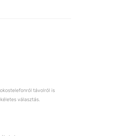
okostelefonról távolról is
ökéletes választás.