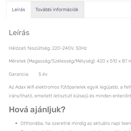
Leírás
További információk
Leírás
Hálózati feszültség: 220-240V, 50Hz
Méretek (Magasság/Szélesség/Mélység): 420 x 510 x 87
Garancia: 5 év
Az Adax Wifi elektromos fűtőpanelek egyik legújabb, a felh
irányítható, emellett letisztult külsejű és minden enteriő
Hová ajánljuk?
Otthonába, ha szeretné mindig az aktuális napi teen