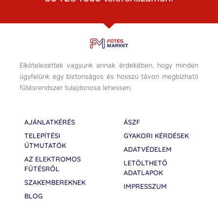
Elkötelezettek vagyunk annak érdekében, hogy minden
ügyfelünk egy biztonságos és hosszú távon megbízható
fűtésrendszer tulajdonosa lehessen.
AJÁNLATKÉRÉS
ÁSZF
TELEPÍTÉSI
GYAKORI KÉRDÉSEK
ÚTMUTATÓK
ADATVÉDELEM
AZ ELEKTROMOS
LETÖLTHETŐ
FŰTÉSRŐL
ADATLAPOK
SZAKEMBEREKNEK
IMPRESSZUM
BLOG