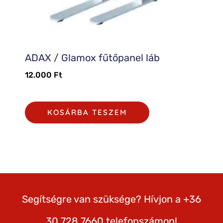
ADAX / Glamox fűtőpanel láb
12.000
Ft
KOSÁRBA TESZEM
Segítségre van szüksége? Hívjon a +36
30 728 7660 telefonszámon!