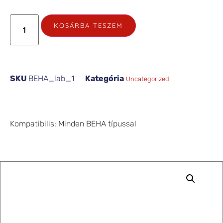
KOSÁRBA TESZEM
SKU
BEHA_lab_1
Kategória
Uncategorized
Kompatibilis: Minden BEHA típussal