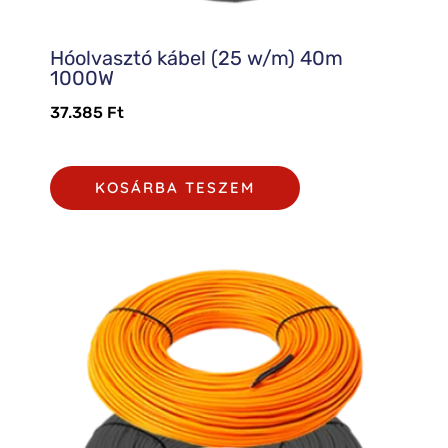
Hóolvasztó kábel (25 w/m) 40m
1000W
37.385
Ft
KOSÁRBA TESZEM