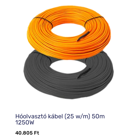
Hóolvasztó kábel (25 w/m) 50m
1250W
40.805
Ft