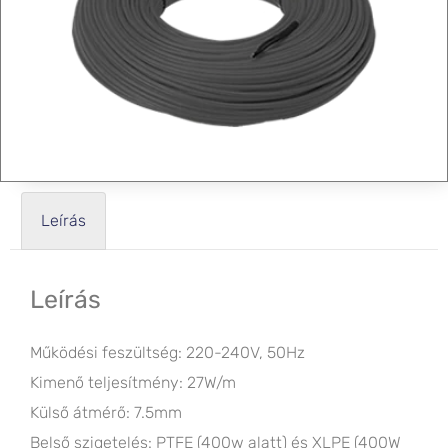
Leírás
Leírás
Működési feszültség: 220-240V, 50Hz
Kimenő teljesítmény: 27W/m
Külső átmérő: 7.5mm
Belső szigetelés: PTFE (400w alatt) és XLPE (400W