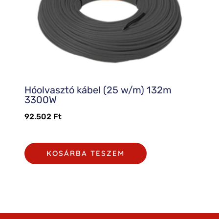
Hóolvasztó kábel (25 w/m) 132m
3300W
92.502
Ft
KOSÁRBA TESZEM