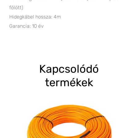
fölött)
Hidegkábel hossza: 4m
Garancia: 10 év
Kapcsolódó
termékek