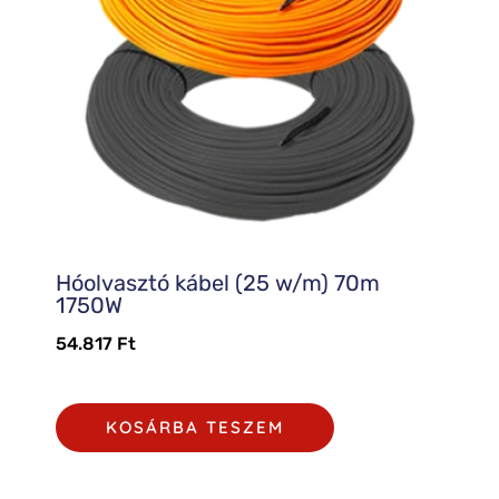
Hóolvasztó kábel (25 w/m) 70m
1750W
54.817
Ft
KOSÁRBA TESZEM