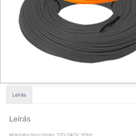
Leírás
Leírás
Működési feszültség: 220-240V, 50Hz