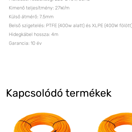
Kimenő teljesítmény: 27W/m
Külső átmérő: 7.5mm
Belső szigetelés: PTFE (400w alatt) és XLPE (400W fölött
Hidegkábel hossza: 4m
Garancia: 10 év
Kapcsolódó termékek