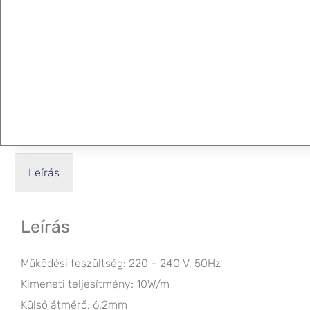
Leírás
Leírás
Működési feszültség: 220 – 240 V, 50Hz
Kimeneti teljesítmény: 10W/m
Külső átmérő: 6.2mm