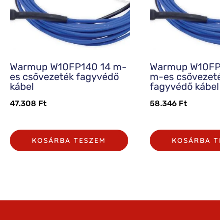
Warmup W10FP140 14 m-
Warmup W10FP
es csővezeték fagyvédő
m-es csővezet
kábel
fagyvédő kábel
47.308
Ft
58.346
Ft
KOSÁRBA TESZEM
KOSÁRBA T