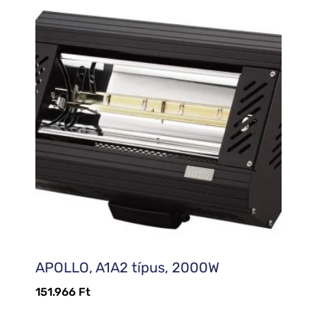
APOLLO, A1A2 típus, 2000W
151.966
Ft