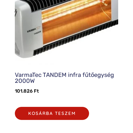
VarmaTec TANDEM infra fűtőegység
2000W
101.826
Ft
KOSÁRBA TESZEM