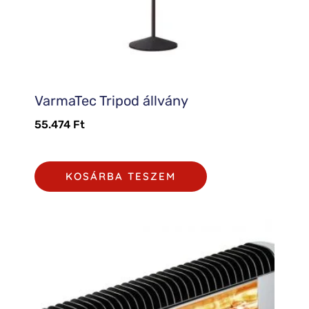
VarmaTec Tripod állvány
55.474
Ft
KOSÁRBA TESZEM