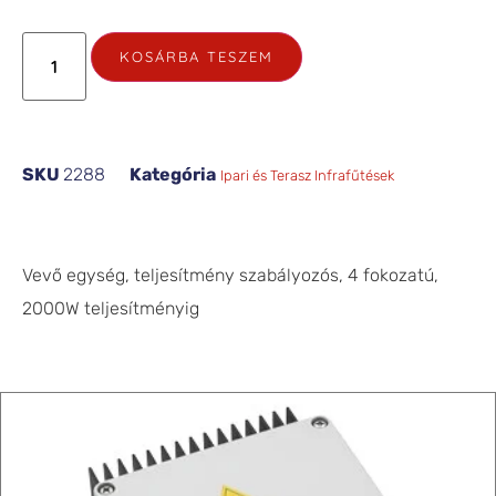
KOSÁRBA TESZEM
SKU
2288
Kategória
Ipari és Terasz Infrafűtések
Vevő egység, teljesítmény szabályozós, 4 fokozatú,
2000W teljesítményig