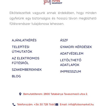
Elkötelezettek vagyunk annak érdekében, hogy minden
ügyfelünk egy biztonságos és hosszú távon megbízható
fűtésrendszer tulajdonosa lehessen.
AJÁNLATKÉRÉS
ÁSZF
TELEPÍTÉSI
GYAKORI KÉRDÉSEK
ÚTMUTATÓK
ADATVÉDELEM
AZ ELEKTROMOS
LETÖLTHETŐ
FŰTÉSRŐL
ADATLAPOK
SZAKEMBEREKNEK
IMPRESSZUM
BLOG
Bemutatóterem: 2800 Tatabánya Tavaszmező utca 2.
Telefonszám: +36 30 728 7660
Email: info@futesmarket.hu