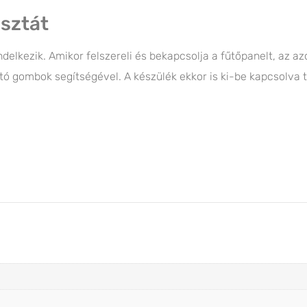
osztát
endelkezik. Amikor felszereli és bekapcsolja a fűtőpanelt, az a
tó gombok segítségével. A készülék ekkor is ki-be kapcsolva ta