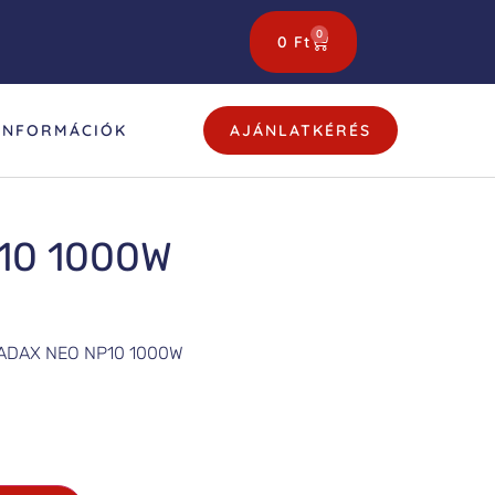
0
0
Ft
INFORMÁCIÓK
AJÁNLATKÉRÉS
10 1000W
ADAX NEO NP10 1000W