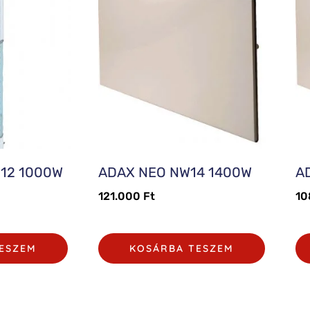
012 1000W
ADAX NEO NW14 1400W
A
121.000
Ft
10
ESZEM
KOSÁRBA TESZEM