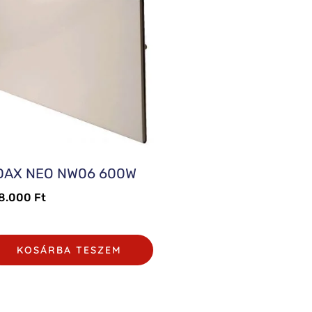
DAX NEO NW06 600W
8.000
Ft
KOSÁRBA TESZEM