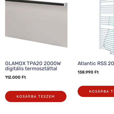
GLAMOX TPA20 2000W
Atlantic RSS 2
digitális termosztáttal
138.990
Ft
112.000
Ft
KOSÁRBA T
KOSÁRBA TESZEM