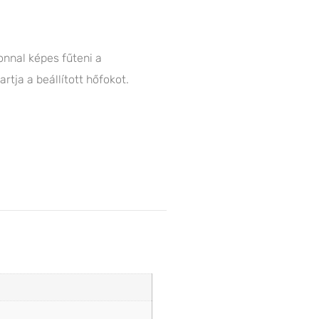
zonnal képes fűteni a
rtja a beállított hőfokot.