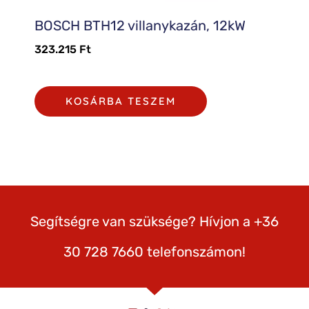
BOSCH BTH12 villanykazán, 12kW
323.215
Ft
KOSÁRBA TESZEM
Segítségre van szüksége? Hívjon a +36
30 728 7660 telefonszámon!