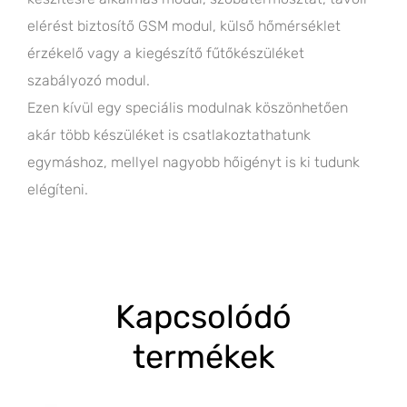
elérést biztosítő GSM modul, külső hőmérséklet
érzékelő vagy a kiegészítő fűtőkészüléket
szabályozó modul.
Ezen kívül egy speciális modulnak köszönhetően
akár több készüléket is csatlakoztathatunk
egymáshoz, mellyel nagyobb hőigényt is ki tudunk
elégíteni.
Kapcsolódó
termékek