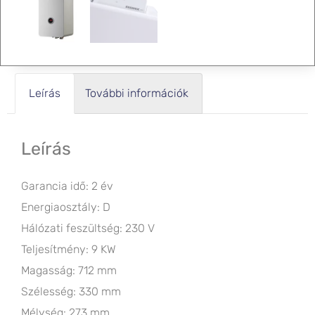
Leírás
További információk
Leírás
Garancia idő:
2 év
Energiaosztály:
D
Hálózati feszültség:
230 V
Teljesítmény:
9 KW
Magasság:
712 mm
Szélesség:
330 mm
Mélység:
273 mm