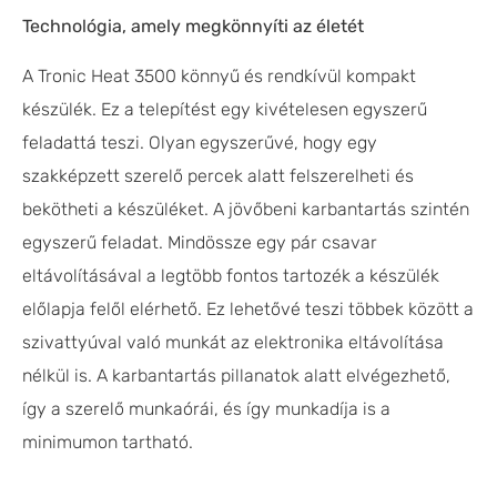
Technológia, amely megkönnyíti az életét
A Tronic Heat 3500 könnyű és rendkívül kompakt
készülék. Ez a telepítést egy kivételesen egyszerű
feladattá teszi. Olyan egyszerűvé, hogy egy
szakképzett szerelő percek alatt felszerelheti és
bekötheti a készüléket. A jövőbeni karbantartás szintén
egyszerű feladat. Mindössze egy pár csavar
eltávolításával a legtöbb fontos tartozék a készülék
előlapja felől elérhető. Ez lehetővé teszi többek között a
szivattyúval való munkát az elektronika eltávolítása
nélkül is. A karbantartás pillanatok alatt elvégezhető,
így a szerelő munkaórái, és így munkadíja is a
minimumon tartható.