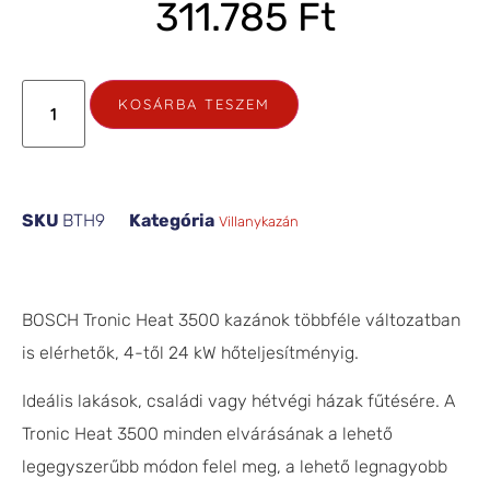
311.785
Ft
KOSÁRBA TESZEM
SKU
BTH9
Kategória
Villanykazán
BOSCH Tronic Heat 3500 kazánok többféle változatban
is elérhetők, 4-től 24 kW hőteljesítményig.
Ideális lakások, családi vagy hétvégi házak fűtésére. A
Tronic Heat 3500 minden elvárásának a lehető
legegyszerűbb módon felel meg, a lehető legnagyobb