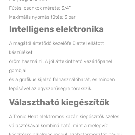
Fűtési csonkok mérete: 3/4″
Maximális nyomás fűtés: 3 bar
Intelligens elektronika
A magától értetődő kezelőfelülettel ellátott
készüléket
öröm használni. A jól áttekinthető vezérlőpanel
gombjai
és a grafikus kijelző felhasználóbarát, és minden
lépésével az egyszerűségre törekszik.
Választható kiegészítők
A Tronic Heat elektromos kazán kiegészítők széles
választékával kombinálható, mint a melegvíz
készítésre alkalmas modul, szobatermosztát, távoli