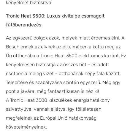
kényelmet biztosítva.
Tronic Heat 3500: Luxus kivitelbe csomagolt
fűtőberendezés
Az egyszerű dolgok azok, melyek miatt érdemes élni. A
Bosch ennek az elvnek az értelmében alkotta meg az
Ön otthonába a Tronic Heat 3500 elektromos kazánt. Ez
kényelmesen biztosítja az összes hőt – és adott
esetben a meleg vizet – otthonának négy fala között.
Telepítése és szabályzása szintén egyszerű. Még egy
pont a javára: még fantasztikusan is néz ki!
A Tronic Heat 3500 készülékek energiahatékony
szivattyúval vannak ellátva, így tökéletesen
megfelelnek az Európai Unió hatékonysági
követelményeinek.