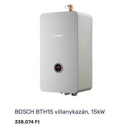
BOSCH BTH15 villanykazán, 15kW
338.074
Ft