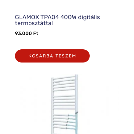
GLAMOX TPA04 400W digitális
termosztáttal
93.000
Ft
KOSÁRBA TESZEM