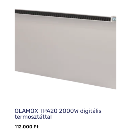
GLAMOX TPA20 2000W digitális
termosztáttal
112.000
Ft