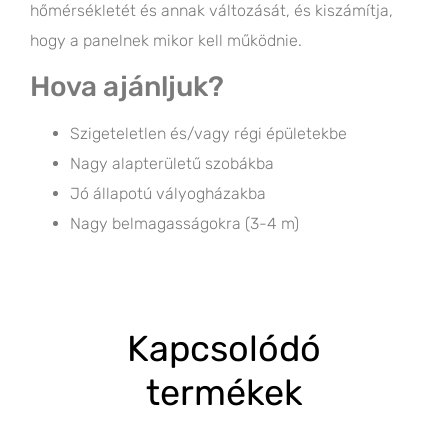
hőmérsékletét és annak változását, és kiszámítja,
hogy a panelnek mikor kell működnie.
Hova ajánljuk?
Szigeteletlen és/vagy régi épületekbe
Nagy alapterületű szobákba
Jó állapotú vályogházakba
Nagy belmagasságokra (3-4 m)
Kapcsolódó
termékek