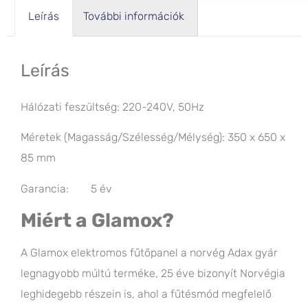
Leírás
További információk
Leírás
Hálózati feszültség: 220-240V, 50Hz
Méretek (Magasság/Szélesség/Mélység): 350 x 650 x
85 mm
Garancia: 5 év
Miért a Glamox?
A Glamox elektromos fűtőpanel a norvég Adax gyár
legnagyobb múltú terméke, 25 éve bizonyít Norvégia
leghidegebb részein is, ahol a fűtésmód megfelelő