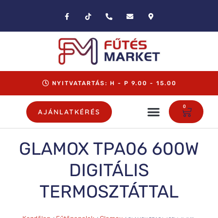
NYITVATARTÁS: H - P 9.00 - 15.00
0
AJÁNLATKÉRÉS
GLAMOX TPA06 600W
DIGITÁLIS
TERMOSZTÁTTAL