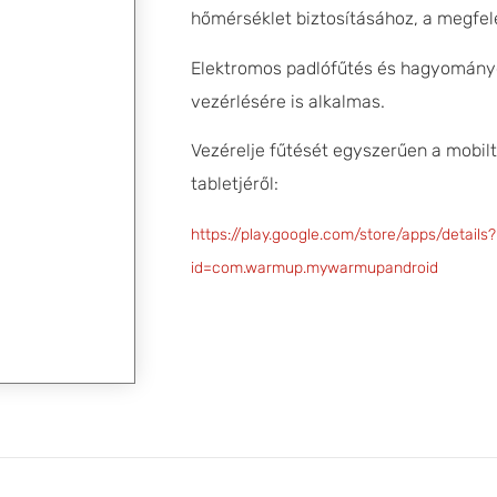
hőmérséklet biztosításához, a megfel
Elektromos padlófűtés és hagyományo
vezérlésére is alkalmas.
Vezérelje fűtését egyszerűen a mobilt
tabletjéről:
https://play.google.com/store/apps/details?
id=com.warmup.mywarmupandroid