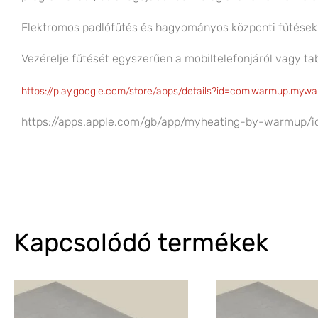
Elektromos padlófűtés és hagyományos központi fűtések 
Vezérelje fűtését egyszerűen a mobiltelefonjáról vagy tab
https://play.google.com/store/apps/details?id=com.warmup.myw
https://apps.apple.com/gb/app/myheating-by-warmup/
Kapcsolódó termékek