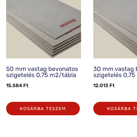
50 mm vastag bevonatos
30 mm vastag 
szigetelés 0,75 m2/tábla
szigetelés 0,7
15.584
Ft
12.013
Ft
KOSÁRBA TESZEM
KOSÁRBA T