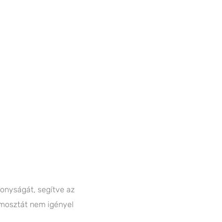
konyságát, segítve az
rmosztát nem igényel