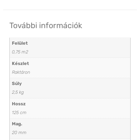
További információk
Felület
0,75 m2
Készlet
Raktáron
Súly
2,5 kg
Hossz
125 cm
Mag.
20 mm