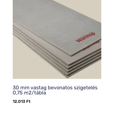
30 mm vastag bevonatos szigetelés
0,75 m2/tábla
12.013
Ft