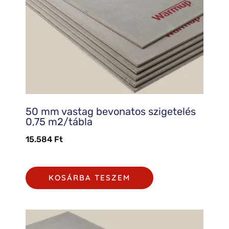
50 mm vastag bevonatos szigetelés
0,75 m2/tábla
15.584
Ft
KOSÁRBA TESZEM