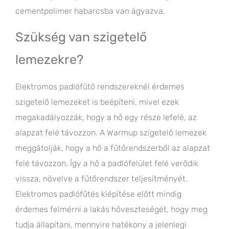
cementpolimer habarcsba van ágyazva.
Szükség van szigetelő
lemezekre?
Elektromos padlófűtő rendszereknél érdemes
szigetelő lemezeket is beépíteni, mivel ezek
megakadályozzák, hogy a hő egy része lefelé, az
alapzat felé távozzon. A Warmup szigetelő lemezek
meggátolják, hogy a hő a fűtőrendszerből az alapzat
felé távozzon. Így a hő a padlófelület felé verődik
vissza, növelve a fűtőrendszer teljesítményét.
Elektromos padlófűtés kiépítése előtt mindig
érdemes felmérni a lakás hőveszteségét, hogy meg
tudja állapítani, mennyire hatékony a jelenlegi