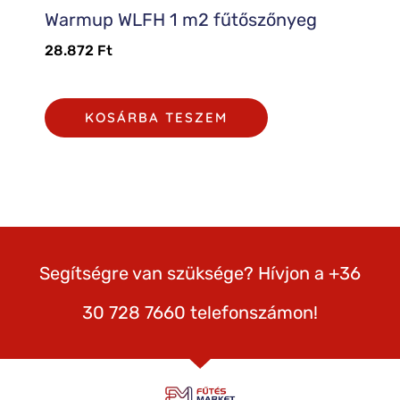
Warmup WLFH 1 m2 fűtőszőnyeg
28.872
Ft
KOSÁRBA TESZEM
Segítségre van szüksége? Hívjon a +36
30 728 7660 telefonszámon!