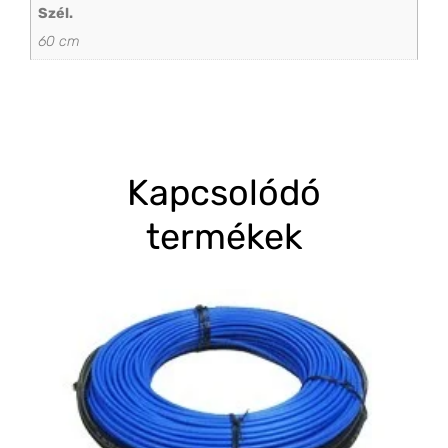
Szél.
60 cm
Kapcsolódó
termékek