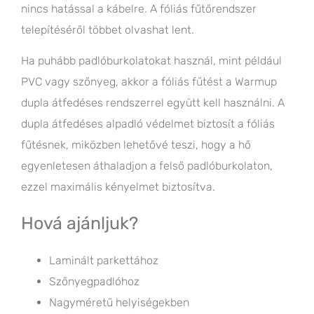
nincs hatással a kábelre. A fóliás fűtőrendszer
telepítéséről többet olvashat lent.
Ha puhább padlóburkolatokat használ, mint például
PVC vagy szőnyeg, akkor a fóliás fűtést a Warmup
dupla átfedéses rendszerrel együtt kell használni. A
dupla átfedéses alpadló védelmet biztosít a fóliás
fűtésnek, miközben lehetővé teszi, hogy a hő
egyenletesen áthaladjon a felső padlóburkolaton,
ezzel maximális kényelmet biztosítva.
Hová ajánljuk?
Laminált parkettához
Szőnyegpadlóhoz
Nagyméretű helyiségekben