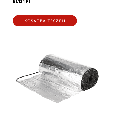
51.134
Ft
KOSÁRBA TESZEM