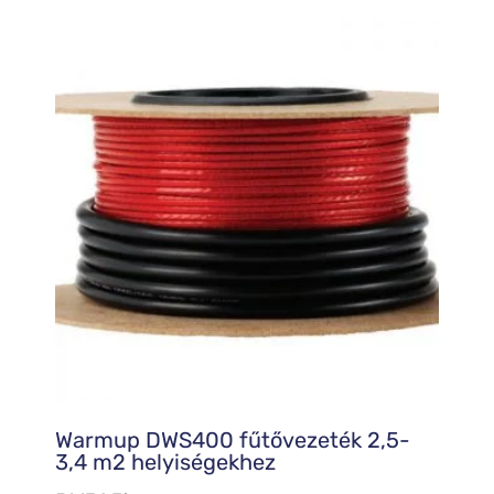
Warmup DWS400 fűtővezeték 2,5-
3,4 m2 helyiségekhez