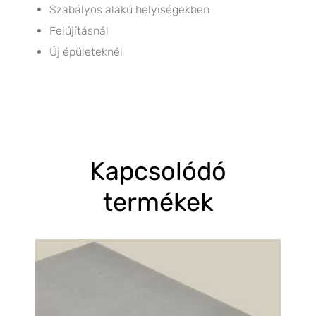
Szabályos alakú helyiségekben
Felújításnál
Új épületeknél
Kapcsolódó
termékek