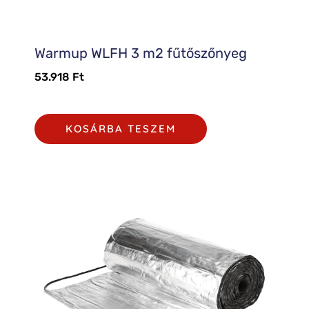
Warmup WLFH 3 m2 fűtőszőnyeg
53.918
Ft
KOSÁRBA TESZEM