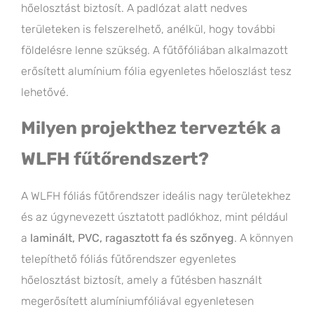
hőelosztást biztosít. A padlózat alatt nedves
területeken is felszerelhető, anélkül, hogy további
földelésre lenne szükség. A fűtőfóliában alkalmazott
erősített alumínium fólia egyenletes hőeloszlást tesz
lehetővé.
Milyen projekthez tervezték a
WLFH fűtőrendszert?
A WLFH fóliás fűtőrendszer ideális nagy területekhez
és az úgynevezett úsztatott padlókhoz, mint például
a
laminált, PVC, ragasztott fa és szőnyeg
. A könnyen
telepíthető fóliás fűtőrendszer egyenletes
hőelosztást biztosít, amely a fűtésben használt
megerősített alumíniumfóliával egyenletesen