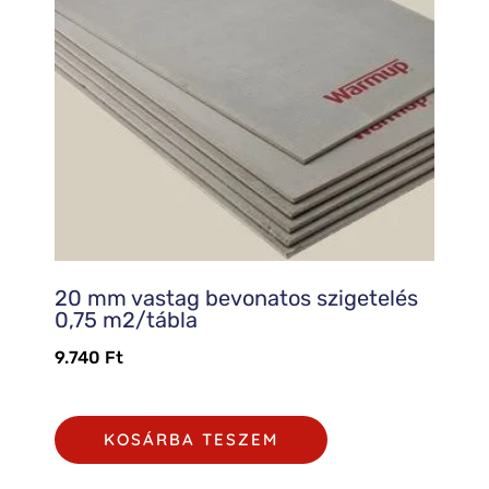
20 mm vastag bevonatos szigetelés
0,75 m2/tábla
9.740
Ft
KOSÁRBA TESZEM