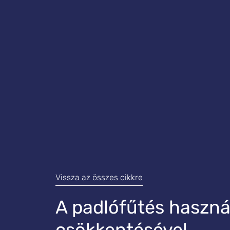
Vissza az összes cikkre
A padlófűtés használ
csökkentésével