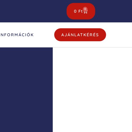
0
0
Ft
INFORMÁCIÓK
AJÁNLATKÉRÉS