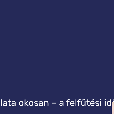
ata okosan – a felfűtési id