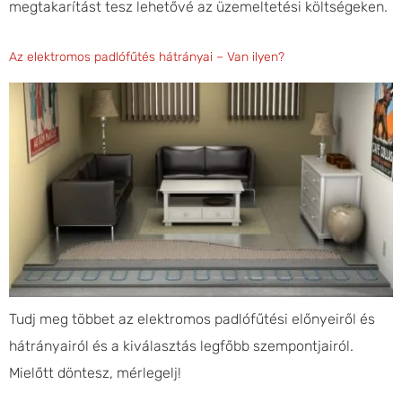
megtakarítást tesz lehetővé az üzemeltetési költségeken.
Az elektromos padlófűtés hátrányai – Van ilyen?
Tudj meg többet az elektromos padlófűtési előnyeiről és
hátrányairól és a kiválasztás legfőbb szempontjairól.
Mielőtt döntesz, mérlegelj!