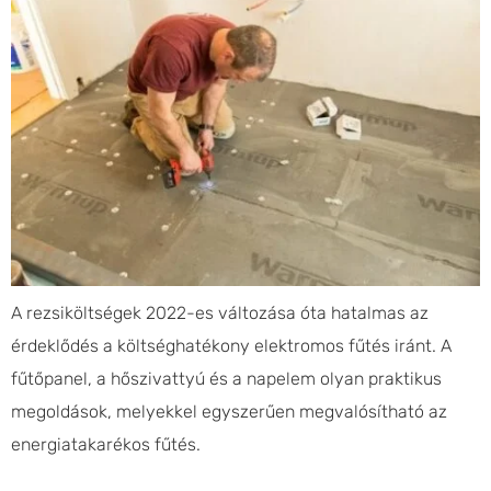
A rezsiköltségek 2022-es változása óta hatalmas az
érdeklődés a költséghatékony elektromos fűtés iránt. A
fűtőpanel, a hőszivattyú és a napelem olyan praktikus
megoldások, melyekkel egyszerűen megvalósítható az
energiatakarékos fűtés.