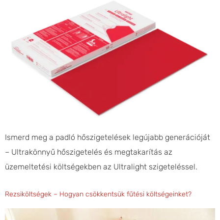
Ismerd meg a padló hőszigetelések legújabb generációját
– Ultrakönnyű hőszigetelés és megtakarítás az
üzemeltetési költségekben az Ultralight szigeteléssel.
Rezsiköltségek – Hogyan csökkentsük fűtési költségeinket?