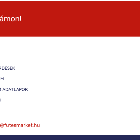
zámon!
RDÉSEK
EM
Ő ADATLAPOK
M
fo@futesmarket.hu