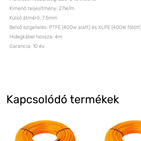
Kimenő teljesítmény: 27W/m
Külső átmérő: 7.5mm
Belső szigetelés: PTFE (400w alatt) és XLPE (400W fölött
Hidegkábel hossza: 4m
Garancia: 10 év
Kapcsolódó termékek