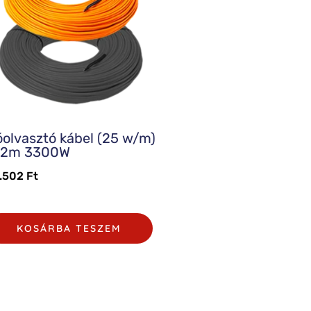
olvasztó kábel (25 w/m)
32m 3300W
.502
Ft
KOSÁRBA TESZEM