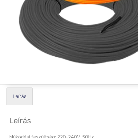
Leírás
Leírás
Működési feszültség: 220-240V, 50Hz