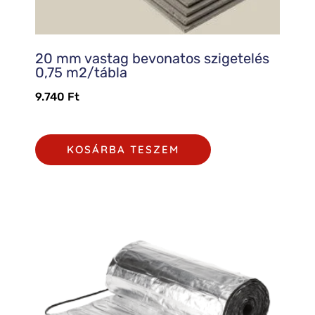
20 mm vastag bevonatos szigetelés
0,75 m2/tábla
9.740
Ft
KOSÁRBA TESZEM