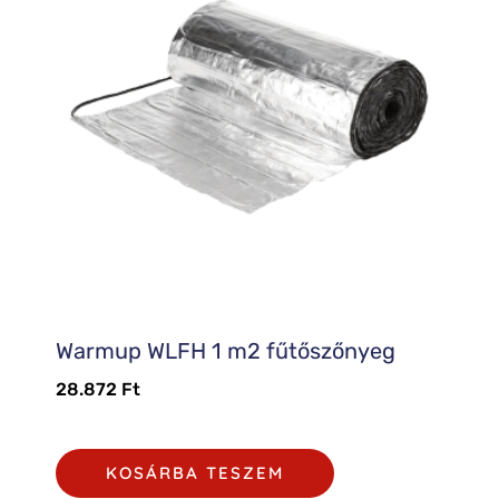
Warmup WLFH 1 m2 fűtőszőnyeg
28.872
Ft
KOSÁRBA TESZEM