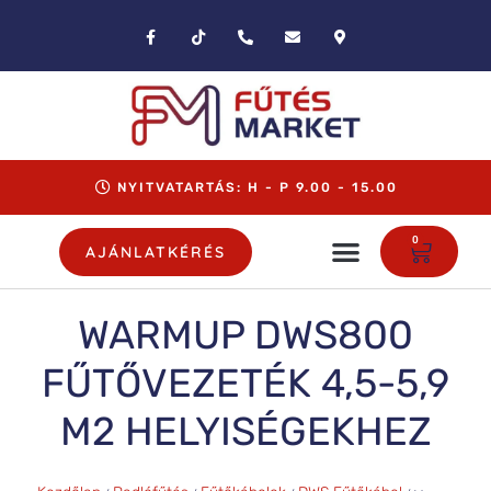
NYITVATARTÁS: H - P 9.00 - 15.00
0
AJÁNLATKÉRÉS
WARMUP DWS800
FŰTŐVEZETÉK 4,5-5,9
M2 HELYISÉGEKHEZ