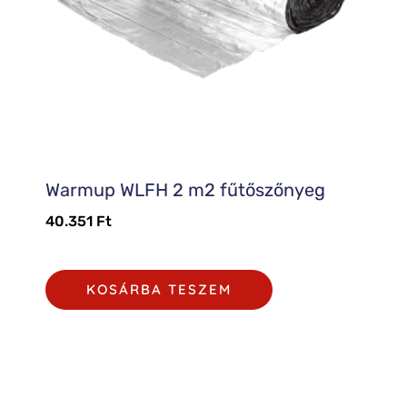
Warmup WLFH 2 m2 fűtőszőnyeg
40.351
Ft
KOSÁRBA TESZEM