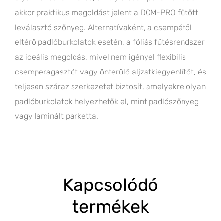
akkor praktikus megoldást jelent a DCM-PRO fűtőtt
leválasztó szőnyeg. Alternatívaként, a csempétől
eltérő padlóburkolatok esetén, a fóliás fűtésrendszer
az ideális megoldás, mivel nem igényel flexibilis
csemperagasztót vagy önterülő aljzatkiegyenlítőt, és
teljesen száraz szerkezetet biztosít, amelyekre olyan
padlóburkolatok helyezhetők el, mint padlószőnyeg
vagy laminált parketta.
Kapcsolódó
termékek