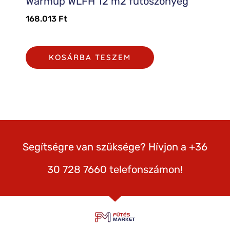
Warmup WLFH 12 m2 fűtőszőnyeg
168.013
Ft
KOSÁRBA TESZEM
Segítségre van szüksége? Hívjon a +36
30 728 7660 telefonszámon!