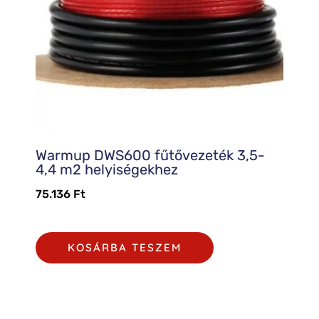
Warmup DWS600 fűtővezeték 3,5-
4,4 m2 helyiségekhez
75.136
Ft
KOSÁRBA TESZEM