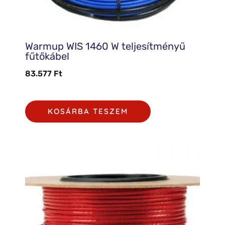
Warmup WIS 1460 W teljesítményű
fűtőkábel
83.577
Ft
KOSÁRBA TESZEM