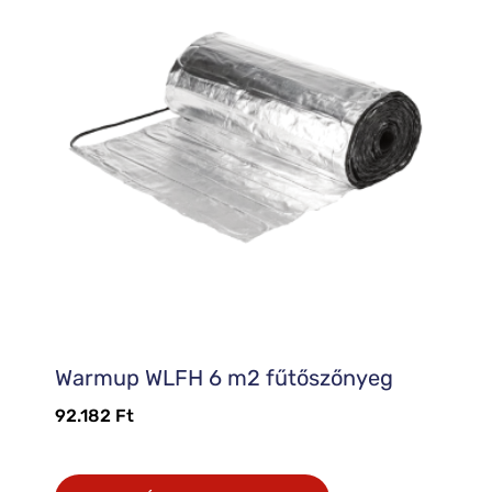
Warmup WLFH 6 m2 fűtőszőnyeg
92.182
Ft