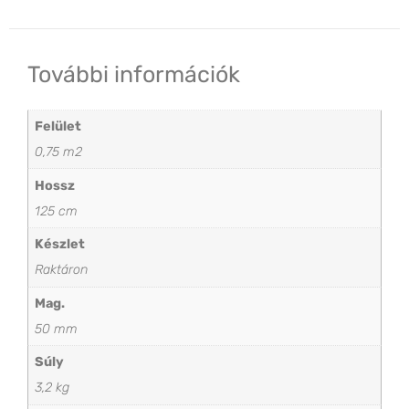
További információk
Felület
0,75 m2
Hossz
125 cm
Készlet
Raktáron
Mag.
50 mm
Súly
3,2 kg