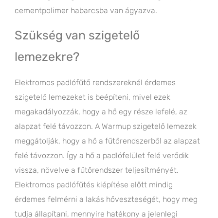
cementpolimer habarcsba van ágyazva.
Szükség van szigetelő
lemezekre?
Elektromos padlófűtő rendszereknél érdemes
szigetelő lemezeket is beépíteni, mivel ezek
megakadályozzák, hogy a hő egy része lefelé, az
alapzat felé távozzon. A Warmup szigetelő lemezek
meggátolják, hogy a hő a fűtőrendszerből az alapzat
felé távozzon. Így a hő a padlófelület felé verődik
vissza, növelve a fűtőrendszer teljesítményét.
Elektromos padlófűtés kiépítése előtt mindig
érdemes felmérni a lakás hőveszteségét, hogy meg
tudja állapítani, mennyire hatékony a jelenlegi