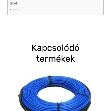
Szél.
60 cm
Kapcsolódó
termékek