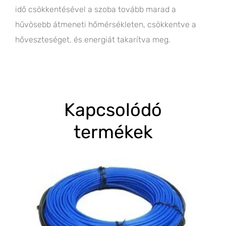
idő csökkentésével a szoba tovább marad a
hűvösebb átmeneti hőmérsékleten, csökkentve a
hőveszteséget, és energiát takarítva meg.
Kapcsolódó
termékek