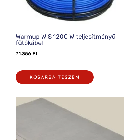
Warmup WIS 1200 W teljesítményű
fűtőkábel
71.356
Ft
KOSÁRBA TESZEM