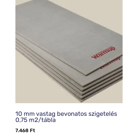
10 mm vastag bevonatos szigetelés
0,75 m2/tábla
7.468
Ft