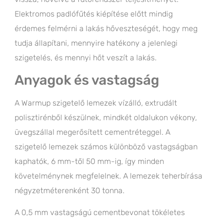
Elektromos padlófűtés kiépítése előtt mindig
érdemes felmérni a lakás hőveszteségét, hogy meg
tudja állapítani, mennyire hatékony a jelenlegi
szigetelés, és mennyi hőt veszít a lakás.
Anyagok és vastagság
A Warmup szigetelő lemezek vízálló, extrudált
polisztirénből készülnek, mindkét oldalukon vékony,
üvegszállal megerősített cementréteggel. A
szigetelő lemezek számos különböző vastagságban
kaphatók, 6 mm-től 50 mm-ig, így minden
követelménynek megfelelnek. A lemezek teherbírása
négyzetméterenként 30 tonna.
A 0,5 mm vastagságú cementbevonat tökéletes