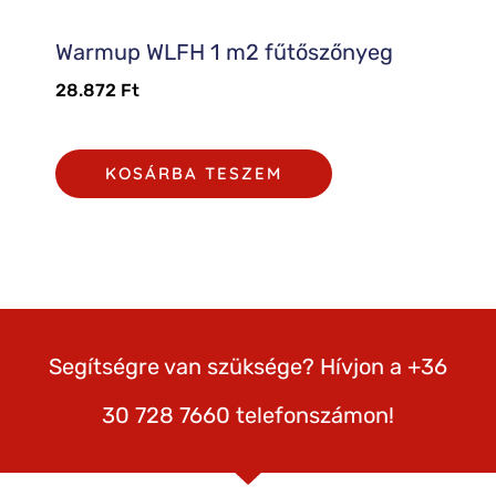
Warmup WLFH 1 m2 fűtőszőnyeg
28.872
Ft
KOSÁRBA TESZEM
Segítségre van szüksége? Hívjon a +36
30 728 7660 telefonszámon!