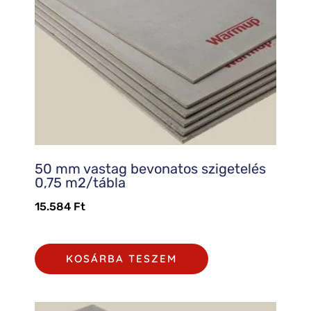
50 mm vastag bevonatos szigetelés
0,75 m2/tábla
15.584
Ft
KOSÁRBA TESZEM