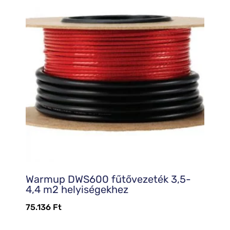
Warmup DWS600 fűtővezeték 3,5-
4,4 m2 helyiségekhez
75.136
Ft