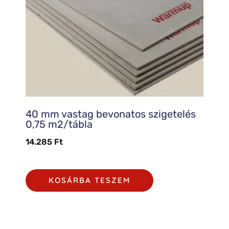
40 mm vastag bevonatos szigetelés
0,75 m2/tábla
14.285
Ft
KOSÁRBA TESZEM