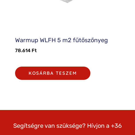
Warmup WLFH 5 m2 fűtőszőnyeg
78.614
Ft
KOSÁRBA TESZEM
Segítségre van szüksége? Hívjon a +36