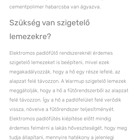
cementpolimer habarcsba van ágyazva.
Szükség van szigetelő
lemezekre?
Elektromos padlófűtő rendszereknél érdemes
szigetelő lemezeket is beépíteni, mivel ezek
megakadályozzák, hogy a hő egy része lefelé, az
alapzat felé távozzon. A Warmup szigetelő lemezek
meggátolják, hogy a hő a fűtőrendszerből az alapzat
felé távozzon. Így a hő a padlófelület felé verődik
vissza, növelve a fűtőrendszer teljesítményét.
Elektromos padlófűtés kiépítése előtt mindig
érdemes felmérni a lakás hőveszteségét, hogy meg
tudja állapítani, mennyire hatékony a jelenlegi