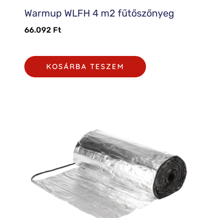
Warmup WLFH 4 m2 fűtőszőnyeg
66.092
Ft
KOSÁRBA TESZEM