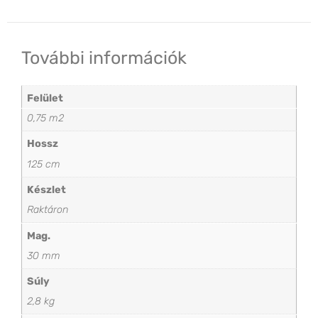
További információk
Felület
0,75 m2
Hossz
125 cm
Készlet
Raktáron
Mag.
30 mm
Súly
2,8 kg