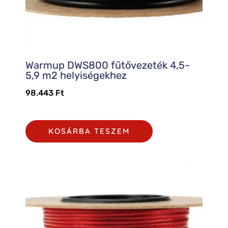
Warmup DWS800 fűtővezeték 4,5-
5,9 m2 helyiségekhez
98.443
Ft
KOSÁRBA TESZEM