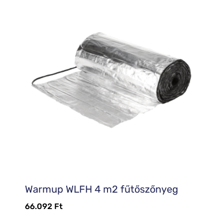
Warmup WLFH 4 m2 fűtőszőnyeg
66.092
Ft