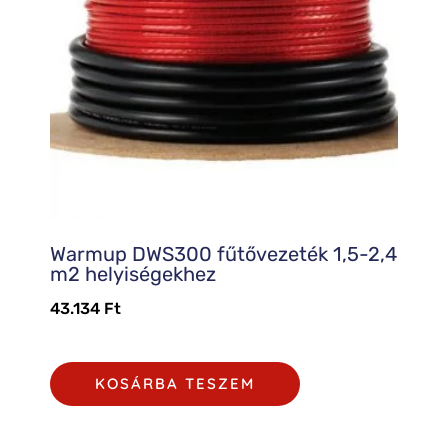
Warmup DWS300 fűtővezeték 1,5-2,4
m2 helyiségekhez
43.134
Ft
KOSÁRBA TESZEM