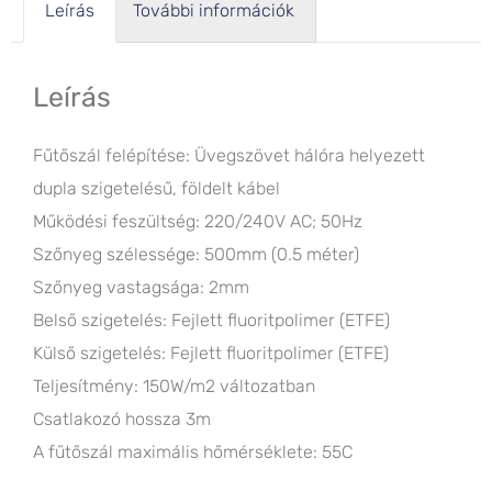
Leírás
További információk
Leírás
Fűtőszál felépítése: Üvegszövet hálóra helyezett
dupla szigetelésű, földelt kábel
Működési feszültség: 220/240V AC; 50Hz
Szőnyeg szélessége: 500mm (0.5 méter)
Szőnyeg vastagsága: 2mm
Belső szigetelés: Fejlett fluoritpolimer (ETFE)
Külső szigetelés: Fejlett fluoritpolimer (ETFE)
Teljesítmény: 150W/m2 változatban
Csatlakozó hossza 3m
A fűtőszál maximális hőmérséklete: 55C