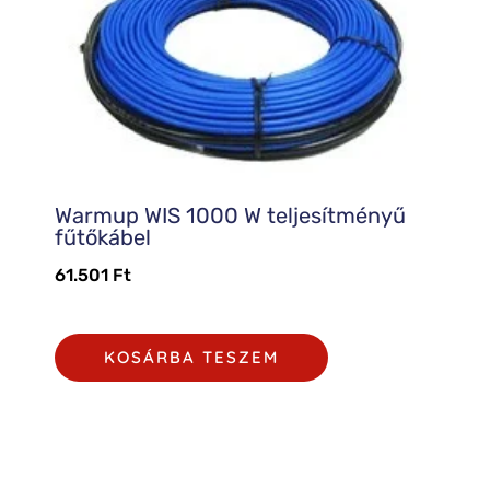
Warmup WIS 1000 W teljesítményű
fűtőkábel
61.501
Ft
KOSÁRBA TESZEM