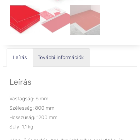
Leírás
További információk
Leírás
Vastagság: 6 mm
Szélesség: 800 mm
Hosszúság: 1200 mm
Súly: 1,1 kg