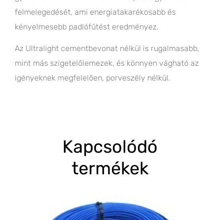
felmelegedését, ami energiatakarékosabb és
kényelmesebb padlófűtést eredményez.
Az Ultralight cementbevonat nélkül is rugalmasabb,
mint más szigetelőlemezek, és könnyen vágható az
igényeknek megfelelően, porveszély nélkül.
Kapcsolódó
termékek