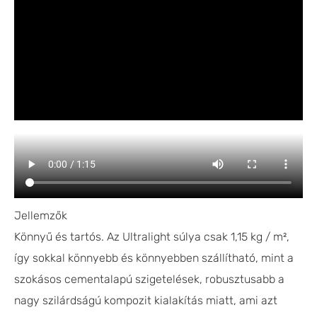
Jellemzők
Könnyű és tartós. Az Ultralight súlya csak 1,15 kg / m²,
így sokkal könnyebb és könnyebben szállítható, mint a
szokásos cementalapú szigetelések, robusztusabb a
nagy szilárdságú kompozit kialakítás miatt, ami azt