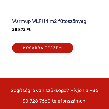
Warmup WLFH 1 m2 fűtőszőnyeg
28.872
Ft
KOSÁRBA TESZEM
Segítségre van szüksége? Hívjon a +36
30 728 7660 telefonszámon!