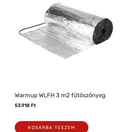
Warmup WLFH 3 m2 fűtőszőnyeg
53.918
Ft
KOSÁRBA TESZEM