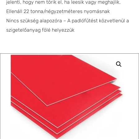
jelenti, hogy nem törik el, ha leesik vagy meghajlik.
Ellenáll 22 tonna/négyzetméteres nyomásnak
Nincs szükség alapozóra – A padlófűtést közvetlenül a
szigetelőanyag fölé helyezzük