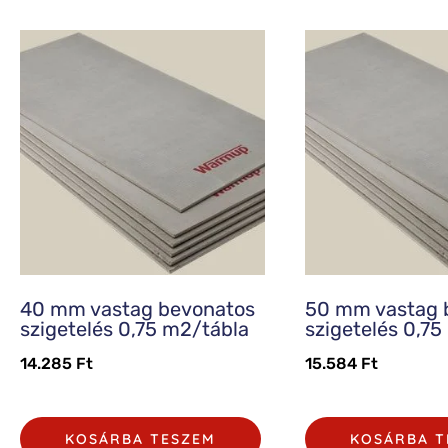
40 mm vastag bevonatos
50 mm vastag 
szigetelés 0,75 m2/tábla
szigetelés 0,7
14.285
Ft
15.584
Ft
KOSÁRBA TESZEM
KOSÁRBA T