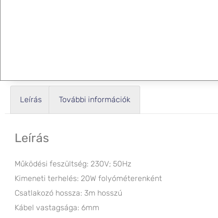
Leírás
További információk
Leírás
Működési feszültség: 230V; 50Hz
Kimeneti terhelés: 20W folyóméterenként
Csatlakozó hossza: 3m hosszú
Kábel vastagsága: 6mm