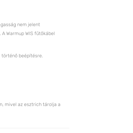
magasság nem jelent
ll. A Warmup WIS fűtőkábel
 történő beépítésre.
 mivel az esztrich tárolja a