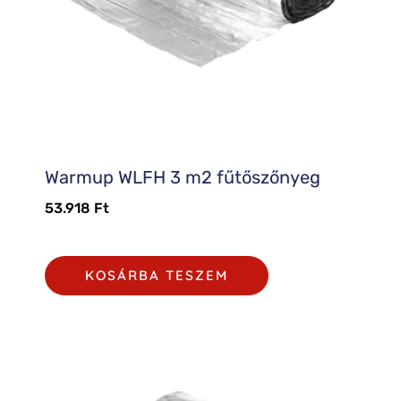
Warmup WLFH 3 m2 fűtőszőnyeg
53.918
Ft
KOSÁRBA TESZEM