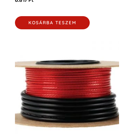
6.817
Ft
KOSÁRBA TESZEM