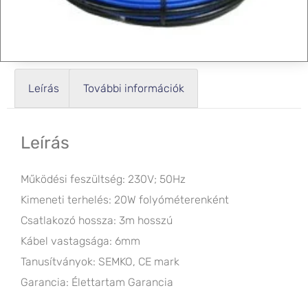
Leírás
További információk
Leírás
Működési feszültség: 230V; 50Hz
Kimeneti terhelés: 20W folyóméterenként
Csatlakozó hossza: 3m hosszú
Kábel vastagsága: 6mm
Tanusítványok: SEMKO, CE mark
Garancia: Élettartam Garancia