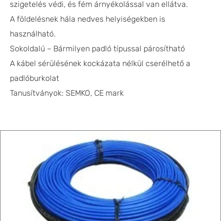
szigetelés védi, és fém árnyékolással van ellátva.
A földelésnek hála nedves helyiségekben is
használható.
Sokoldalú – Bármilyen padló típussal párosítható
A kábel sérülésének kockázata nélkül cserélhető a
padlóburkolat
Tanusítványok: SEMKO, CE mark