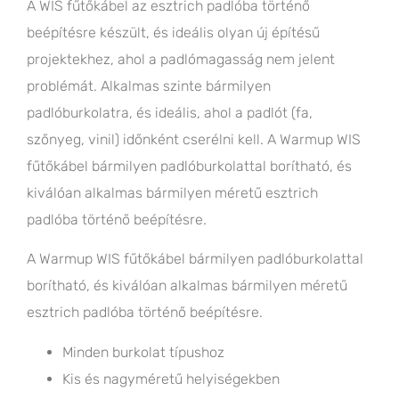
A WIS fűtőkábel az esztrich padlóba történő
beépítésre készült, és ideális olyan új építésű
projektekhez, ahol a padlómagasság nem jelent
problémát. Alkalmas szinte bármilyen
padlóburkolatra, és ideális, ahol a padlót (fa,
szőnyeg, vinil) időnként cserélni kell. A Warmup WIS
fűtőkábel bármilyen padlóburkolattal borítható, és
kiválóan alkalmas bármilyen méretű esztrich
padlóba történő beépítésre.
A Warmup WIS fűtőkábel bármilyen padlóburkolattal
borítható, és kiválóan alkalmas bármilyen méretű
esztrich padlóba történő beépítésre.
Minden burkolat típushoz
Kis és nagyméretű helyiségekben