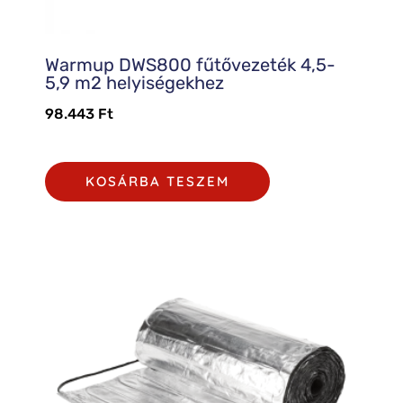
Warmup DWS800 fűtővezeték 4,5-
5,9 m2 helyiségekhez
98.443
Ft
KOSÁRBA TESZEM