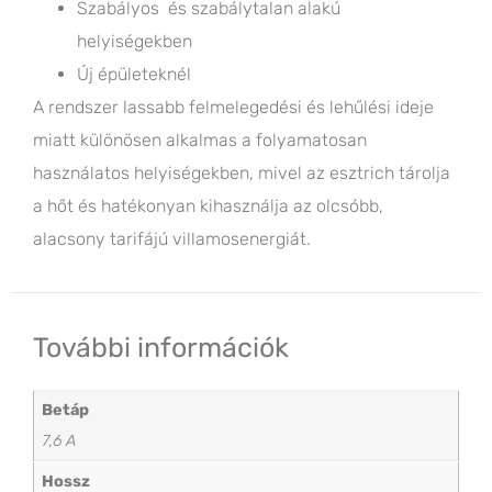
Szabályos és szabálytalan alakú
helyiségekben
Új épületeknél
A rendszer lassabb felmelegedési és lehűlési ideje
miatt különösen alkalmas a folyamatosan
használatos helyiségekben, mivel az esztrich tárolja
a hőt és hatékonyan kihasználja az olcsóbb,
alacsony tarifájú villamosenergiát.
További információk
Betáp
7,6 A
Hossz