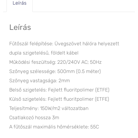
Leírás
Leírás
Fűtőszál felépítése: Üvegszövet hálóra helyezett
dupla szigetelésű, földelt kábel
Működési feszültség: 220/240V AC; 50Hz
Szőnyeg szélessége: 500mm (0.5 méter)
Szőnyeg vastagsága: 2mm
Belső szigetelés: Fejlett fluoritpolimer (ETFE)
Külső szigetelés: Fejlett fluoritpolimer (ETFE)
Teljesítmény: 150W/m2 változatban
Csatlakozó hossza 3m
A fűtőszál maximális hőmérséklete: 55C