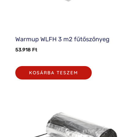
Warmup WLFH 3 m2 fűtőszőnyeg
53.918
Ft
KOSÁRBA TESZEM