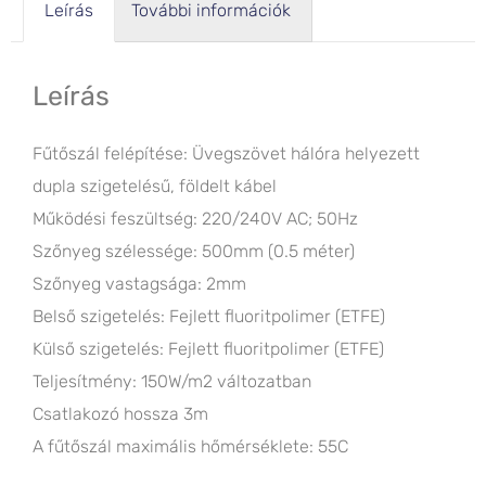
Leírás
További információk
Leírás
Fűtőszál felépítése: Üvegszövet hálóra helyezett
dupla szigetelésű, földelt kábel
Működési feszültség: 220/240V AC; 50Hz
Szőnyeg szélessége: 500mm (0.5 méter)
Szőnyeg vastagsága: 2mm
Belső szigetelés: Fejlett fluoritpolimer (ETFE)
Külső szigetelés: Fejlett fluoritpolimer (ETFE)
Teljesítmény: 150W/m2 változatban
Csatlakozó hossza 3m
A fűtőszál maximális hőmérséklete: 55C