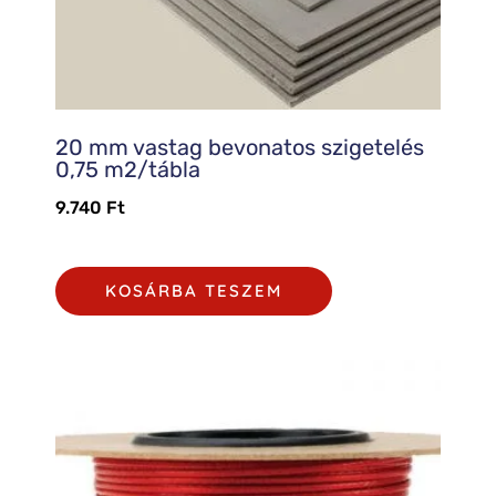
20 mm vastag bevonatos szigetelés
0,75 m2/tábla
9.740
Ft
KOSÁRBA TESZEM