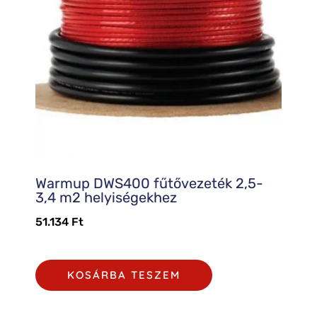
Warmup DWS400 fűtővezeték 2,5-
3,4 m2 helyiségekhez
51.134
Ft
KOSÁRBA TESZEM