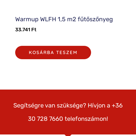
Warmup WLFH 1,5 m2 fűtőszőnyeg
33.741
Ft
KOSÁRBA TESZEM
Segítségre van szüksége? Hívjon a +36
30 728 7660 telefonszámon!